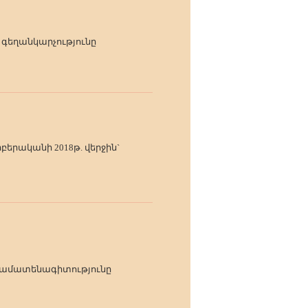
 գեղանկարչությունը
երականի 2018թ. վերջին`
նսամատենագիտությունը