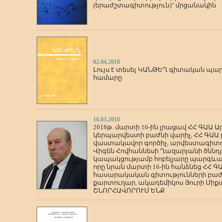
(երաժշտագիտություն)" մրցանակին
02.04.2018
Լույս է տեսել ԿԱՆԹԵՂ գիտական պա
համարը
16.03.2018
2018թ. մարտի 16-ին լրացավ ՀՀ ԳԱԱ
կերպարվեստի բաժնի վարիչ, ՀՀ ԳԱԱ 
վաստակավոր գործիչ, արվեստագիտո
Վիգեն Հովհաննեսի Ղազարյանի ծննդյա
կապակցությամբ հոբելյարը պարգև
որը նրան մարտի 16-ին հանձնեց ՀՀ 
հասարակական գիտությունների բաժ
քարտուղար, ակադեմիկոս Յուրի Միքա
ՇՆՈՐՀԱՎՈՐՈՒՄ ԵՆՔ