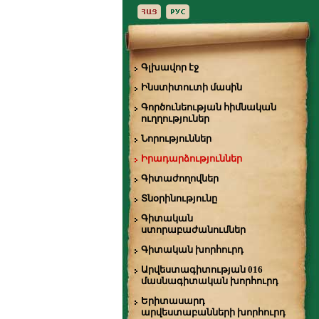
Գլխավոր էջ
Ինստիտուտի մասին
Գործունեության հիմնական
ուղղություներ
Նորություններ
Իրադարձություններ
Գիտաժողովներ
Տնօրինությունը
Գիտական
ստորաբաժանումներ
Գիտական խորհուրդ
Արվեստագիտության 016
մասնագիտական խորհուրդ
Երիտասարդ
արվեստաբանների խորհուրդ