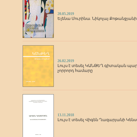
20.05.2019
Ելենա Մուրինա. Նիկոլայ Քոթանջյանի
26.02.2019
Լույս է տեսել ԿԱՆԹԵՂ գիտական պարբ
չորրորդ համարը
13.11.2018
Լույս է տեսել Վիգեն Ղազարյանի Կե