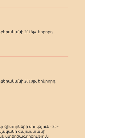
բերականի 2018թ. երրորդ
բերականի 2018թ. երկրորդ
իտորների միություն - 85»
 թվականի Հայաստանի
յն ստեղծագործություն