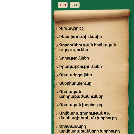
Գլխավոր էջ
Ինստիտուտի մասին
Գործունեության հիմնական
ուղղություներ
Նորություններ
Իրադարձություններ
Գիտաժողովներ
Տնօրինությունը
Գիտական
ստորաբաժանումներ
Գիտական խորհուրդ
Արվեստագիտության 016
մասնագիտական խորհուրդ
Երիտասարդ
արվեստաբանների խորհուրդ