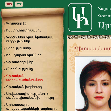
Գլխավոր էջ
Ինստիտուտի մասին
Գործունեության հիմնական
ուղղություներ
Գիտական ստ
Նորություններ
Իրադարձություններ
Գիտաժողովներ
Տնօրինությունը
Գիտական
ստորաբաժանումներ
Գիտական խորհուրդ
Արվեստագիտության 016
մասնագիտական խորհուրդ
Երիտասարդ
արվեստաբանների խորհուրդ