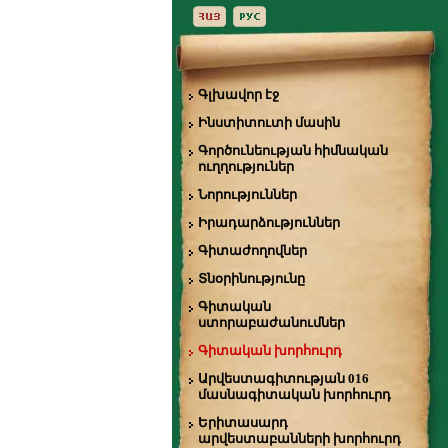
Գլխավոր էջ
Ինստիտուտի մասին
Գործունեության հիմնական
ուղղություներ
Նորություններ
Իրադարձություններ
Գիտաժողովներ
Տնօրինությունը
Գիտական
ստորաբաժանումներ
Գիտական խորհուրդ
Արվեստագիտության 016
մասնագիտական խորհուրդ
Երիտասարդ
արվեստաբանների խորհուրդ