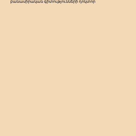
բանասիրական գիտությունների դոկտոր