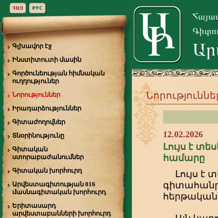
Գլխավոր էջ
Ինստիտուտի մասին
Գործունեության հիմնական
ուղղություներ
Նորություննե
Նորություններ
Իրադարձություններ
Գիտաժողովներ
12.02.2026
Տնօրինությունը
Լույս է տե
Գիտական
համարը
ստորաբաժանումներ
Գիտական խորհուրդ
Լույս է
գիտահանրա
Արվեստագիտության 016
մասնագիտական խորհուրդ
հերթական՝
Երիտասարդ
արվեստաբանների խորհուրդ