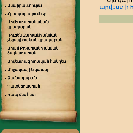
Այն կարո
Ասպիրանտուրա
արվեստի հա
Հրապարակումներ
Արվեստաբանական
գրադարան
Ռուբեն Զարյանի անվան
շեքսպիրական գրադարան
Արամ Քոչարյանի անվան
ձայնադարան
Արվեստագիտական հանդես
Միջազգային կապեր
Ձայնադարան
Պատկերասրահ
Կապ մեզ հետ