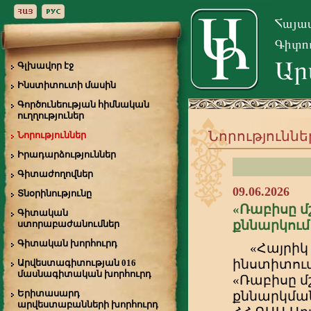
Գլխավոր էջ
Ինստիտուտի մասին
Գործունեության հիմնական
ուղղություներ
Նորություննե
Նորություններ
Իրադարձություններ
Գիտաժողովներ
09.06.2026
Տնօրինությունը
«Ռաբիսը մ
Գիտական
քննարկում
ստորաբաժանումներ
Գիտական խորհուրդ
«Հայրիկ
ինստիտուտ
Արվեստագիտության 016
մասնագիտական խորհուրդ
«Ռաբիսը մ
Երիտասարդ
քննարկմանը
արվեստաբանների խորհուրդ