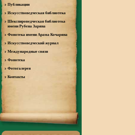
Публикации
Искусствоведческая библиотека
Шекспироведческая библиотека
имени Рубена Заряна
Фонотека имени Арама Кочаряна
Искусствоведческий журнал
Международные связи
Фонотека
Фотогалерея
Контакты