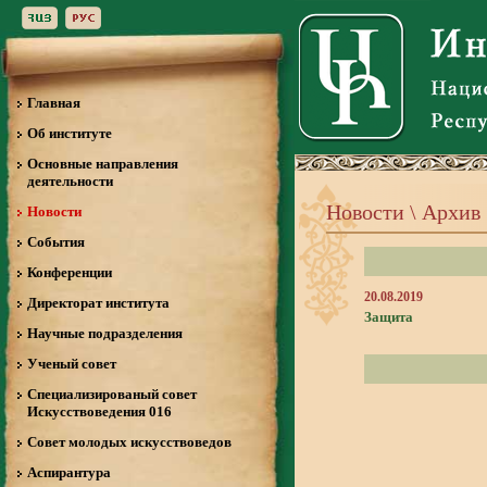
Главная
Об институте
Основные направления
деятельности
Новости \ Архив
Новости
События
Конференции
20.08.2019
Директорат института
Защита
Научные подразделения
Ученый совет
Специализированый совет
Искусствоведения 016
Совет молодых искусствоведов
Аспирантура