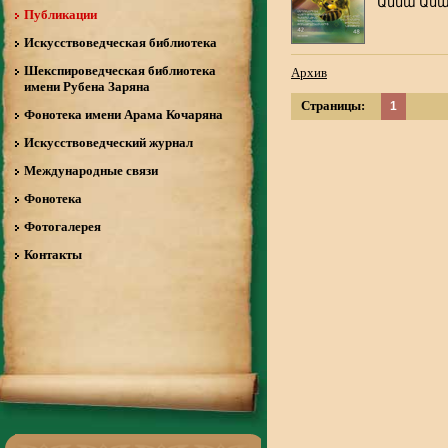
Աննա Աս
Публикации
Искусствоведческая библиотека
Шекспироведческая библиотека
Архив
имени Рубена Заряна
Страницы:
1
Фонотека имени Арама Кочаряна
Искусствоведческий журнал
Международные связи
Фонотека
Фотогалерея
Контакты