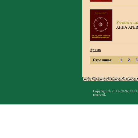
Учение о гл
АННА АРЕ
Архив
Страницы:
1
2
3
Copyright © 2011-2026; The Inst
reserved.