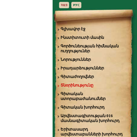
Գլխավոր էջ
Ինստիտուտի մասին
Գործունեության հիմնական
ուղղություներ
Նորություններ
Իրադարձություններ
Գիտաժողովներ
Տնօրինությունը
Գիտական
ստորաբաժանումներ
Գիտական խորհուրդ
Արվեստագիտության 016
մասնագիտական խորհուրդ
Երիտասարդ
արվեստաբանների խորհուրդ