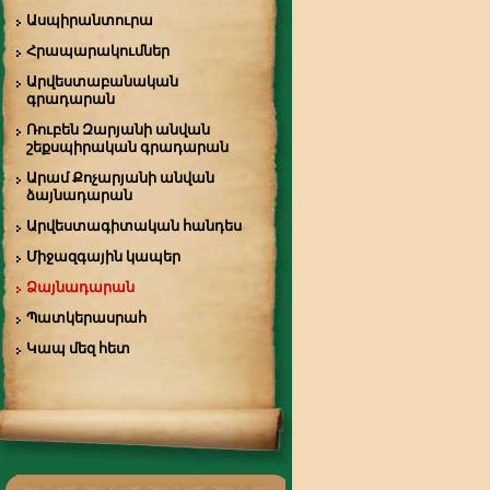
Ասպիրանտուրա
Հրապարակումներ
Արվեստաբանական
գրադարան
Ռուբեն Զարյանի անվան
շեքսպիրական գրադարան
Արամ Քոչարյանի անվան
ձայնադարան
Արվեստագիտական հանդես
Միջազգային կապեր
Ձայնադարան
Պատկերասրահ
Կապ մեզ հետ