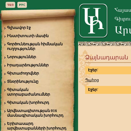
Գլխավոր էջ
Ինստիտուտի մասին
Գործունեության հիմնական
ուղղություներ
Ձայնադարան
Նորություններ
Իրադարձություններ
Էջեր`
Գիտաժողովներ
Պահոց
Տնօրինությունը
Գիտական
Էջեր`
ստորաբաժանումներ
Գիտական խորհուրդ
Արվեստագիտության 016
մասնագիտական խորհուրդ
Երիտասարդ
արվեստաբանների խորհուրդ