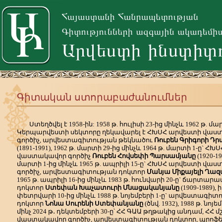
Գիտական ստորաբաժանումներ
Ստեղծվել է 1958-ին: 1958 թ. հուլիսի 23-ից մինչև 1962 թ. մ
Կերպարվեստի սեկտորը ղեկավարել է ՀԽՍՀ արվեստի վա
գործիչ, արվեստագիտության թեկնածու
Ռուբեն Գրիգորի Դր
(1891-1991), 1962 թ. մարտի 29-ից մինչև 1964 թ. մարտի 1-ը` Հ
վաստակավոր գործիչ
Ռուբեն Հովսեփի Պարսամյանը
(1920-19
մարտի 1-ից մինչև 1965 թ. ապրիլի 15-ը` ՀԽՍՀ արվեստի վա
գործիչ, արվեստագիտության դոկտոր
Մանյա Միքայելի Ղազ
1965 թ. ապրիլի 16-ից մինչև 1983 թ. հունվարի 20-ը` ճարտա
դոկտոր
Ստեփան Խաչատուրի Մնացականյանը
(1909-1989), ի
փետրվարի 10-ից մինչև 1988 թ. նոյեմբերի 1-ը` արվեստագիտ
դոկտոր
Նոնա Սուրենի Ստեփանյանը
(ծնվ. 1932), 1988 թ. նոյե
մինչ 2024 թ․ դեկտեմբերի 30-ը՝ ՀՀ ԳԱԱ թղթակից անդամ, ՀՀ մ
վաստակավոր գործիչ, արվեստագիտության դոկտոր, պրոֆ