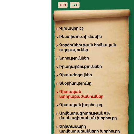
Գլխավոր էջ
Ինստիտուտի մասին
Գործունեության հիմնական
ուղղություներ
Նորություններ
Իրադարձություններ
Գիտաժողովներ
Տնօրինությունը
Գիտական
ստորաբաժանումներ
Գիտական խորհուրդ
Արվեստագիտության 016
մասնագիտական խորհուրդ
Երիտասարդ
արվեստաբանների խորհուրդ